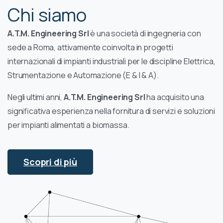
Chi siamo
A.T.M. Engineering Srl
è una società di ingegneria con
sede a Roma, attivamente coinvolta in progetti
internazionali di impianti industriali per le discipline Elettrica,
Strumentazione e Automazione (E & I & A).
Negli ultimi anni,
A.T.M. Engineering Srl
ha acquisito una
significativa esperienza nella fornitura di servizi e soluzioni
per impianti alimentati a biomassa.
Scopri di più