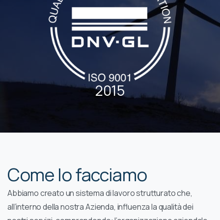
2015
Come lo facciamo
Abbiamo creato un sistema di lavoro strutturato che,
all’interno della nostra Azienda, influenza la qualità dei