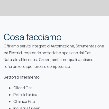
Cosa facciamo
Offriamo servizi integrati di Automazione, Strumentazione
ed Elettrici, coprendo settori che spaziano dal Gas
Naturale all’Industria Green, ambiti nei quali vantiamo
referenze, esperienza e competenze.
Settori di riferimento:
Oil and Gas
Petrolchimica
Chimica Fine
Industria Green