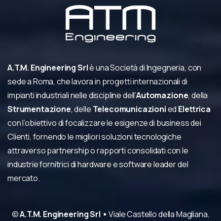
A.T.M. Engineering Srl
è una Società di Ingegneria, con
sede a Roma, che lavora in progetti internazionali di
impianti industriali nelle discipline dell’
Automazione
, della
Strumentazione
, delle
Telecomunicazioni
ed
Elettrica
con l’obiettivo di focalizzare le esigenze di business dei
Clienti, fornendo le migliori soluzioni tecnologiche
attraverso partnership o rapporti consolidati con le
industrie fornitrici di hardware e software leader del
mercato.
©
A.T.M. Engineering Srl •
Viale Castello della Magliana,