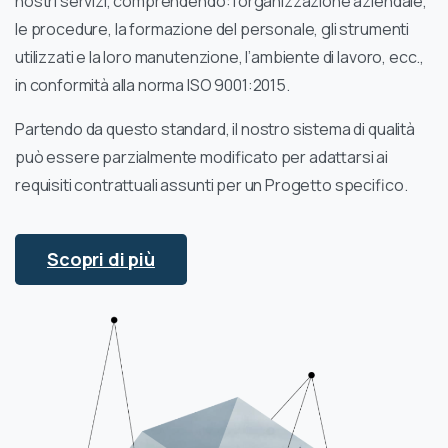
nostri servizi, comprendendo: l’organizzazione aziendale,
le procedure, la formazione del personale, gli strumenti
utilizzati e la loro manutenzione, l’ambiente di lavoro, ecc.,
in conformità alla norma ISO 9001:2015.
Partendo da questo standard, il nostro sistema di qualità
può essere parzialmente modificato per adattarsi ai
requisiti contrattuali assunti per un Progetto specifico.
Scopri di più