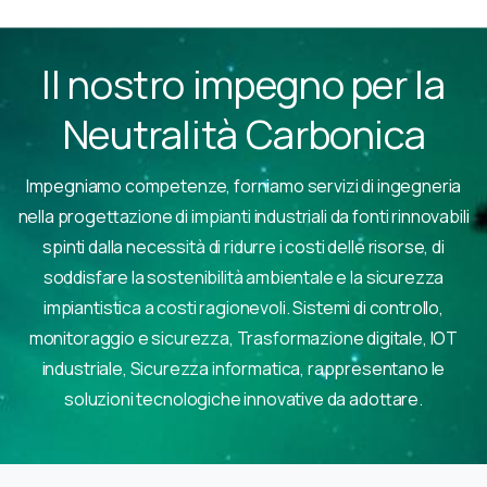
Il nostro impegno per la
Neutralità Carbonica
Impegniamo competenze, forniamo servizi di ingegneria
nella progettazione di impianti industriali da fonti rinnovabili
spinti dalla necessità di ridurre i costi delle risorse, di
soddisfare la sostenibilità ambientale e la sicurezza
impiantistica a costi ragionevoli. Sistemi di controllo,
monitoraggio e sicurezza, Trasformazione digitale, IOT
industriale, Sicurezza informatica, rappresentano le
soluzioni tecnologiche innovative da adottare.