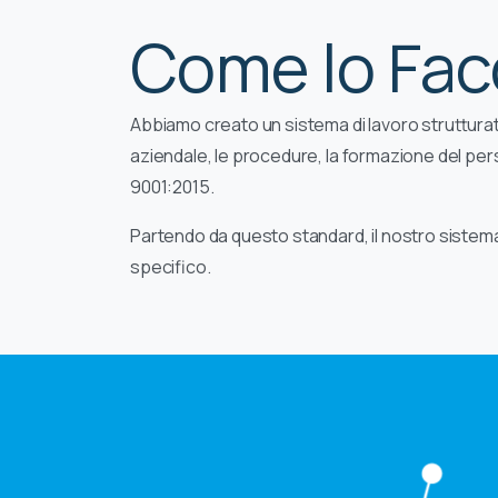
Come lo Fa
Abbiamo creato un sistema di lavoro strutturato
aziendale, le procedure, la formazione del perso
9001:2015.
Partendo da questo standard, il nostro sistema 
specifico.