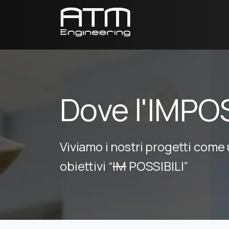
Dove l'IMPO
Viviamo i nostri progetti come
obiettivi “
IM
POSSIBILI”