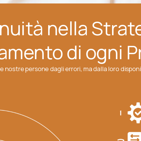
nuità nella Strate
ramento di ogni P
 nostre persone dagli errori, ma dalla loro disponib