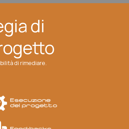
gia di
rogetto
ilità di rimediare.