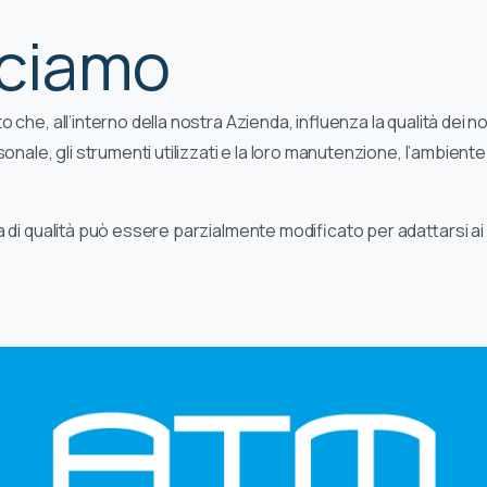
cciamo
 che, all’interno della nostra Azienda, influenza la qualità dei 
nale, gli strumenti utilizzati e la loro manutenzione, l’ambiente 
di qualità può essere parzialmente modificato per adattarsi ai 