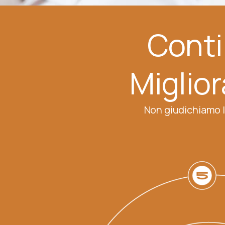
Conti
Miglio
Non giudichiamo le