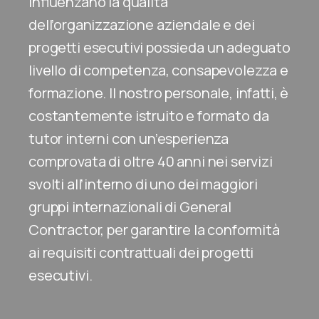
influenzano la qualità
dell’organizzazione aziendale e dei
progetti esecutivi possieda un adeguato
livello di competenza, consapevolezza e
formazione. Il nostro personale, infatti, è
costantemente istruito e formato da
tutor interni con un’esperienza
comprovata di oltre 40 anni nei servizi
svolti all’interno di uno dei maggiori
gruppi internazionali di General
Contractor, per garantire la conformità
ai requisiti contrattuali dei progetti
esecutivi.