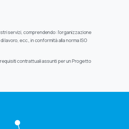
nostri servizi, comprendendo: l’organizzazione
di lavoro, ecc., in conformità alla norma ISO
requisiti contrattuali assunti per un Progetto