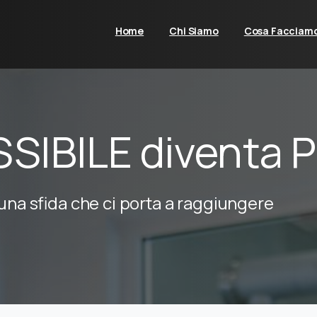
Home
Chi Siamo
Cosa Facciam
SSIBILE diventa 
 una sfida che ci porta a raggiungere